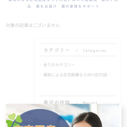
応 薬をお届け 薬の管理をサポート
対象の記事はございません
カテゴリー
Categories
全てのカテゴリー
薬局による在宅医療なら中川区戸田の平成薬局 素早い対応 薬をお届け 薬の管理をサポート
最近の投稿
Recent
Posts