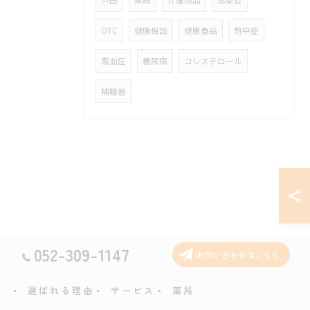
戸田
薬局
介護用品
感染症
OTC
健康相談
健康食品
熱中症
高血圧
糖尿病
コレステロール
補聴器
052-309-1147
お問い合わせはこちら
選ばれる理由
サービス
薬局