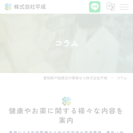
コラム
愛知県戸田周辺の薬局なら株式会社平成
コラム
健康やお薬に関する様々な内容を
案内
薬局による在宅医療なら中川区戸田の平成薬局 素早い対