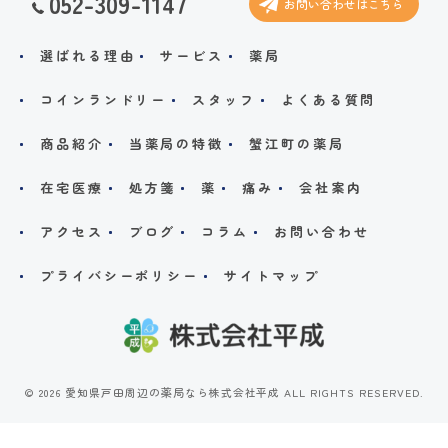
052-309-1147
お問い合わせはこちら
選ばれる理由
サービス
薬局
コインランドリー
スタッフ
よくある質問
商品紹介
当薬局の特徴
蟹江町の薬局
在宅医療
処方箋
薬
痛み
会社案内
アクセス
ブログ
コラム
お問い合わせ
プライバシーポリシー
サイトマップ
© 2026 愛知県戸田周辺の薬局なら株式会社平成 ALL RIGHTS RESERVED.