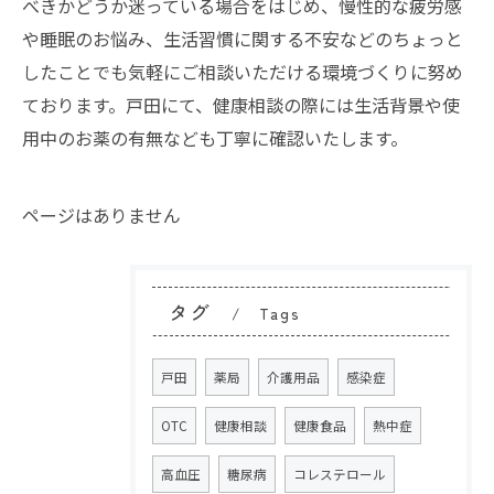
べきかどうか迷っている場合をはじめ、慢性的な疲労感
や睡眠のお悩み、生活習慣に関する不安などのちょっと
したことでも気軽にご相談いただける環境づくりに努め
ております。戸田にて、健康相談の際には生活背景や使
用中のお薬の有無なども丁寧に確認いたします。
ページはありません
タグ
Tags
戸田
薬局
介護用品
感染症
OTC
健康相談
健康食品
熱中症
高血圧
糖尿病
コレステロール