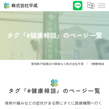
タグ『#健康相談』のページ一覧
愛知県戸田周辺の薬局なら株式会社平成
#健康相談
タグ『#健康相談』のページ一覧
発熱や痛みなどの症状がある際にすぐに医療機関へ行く