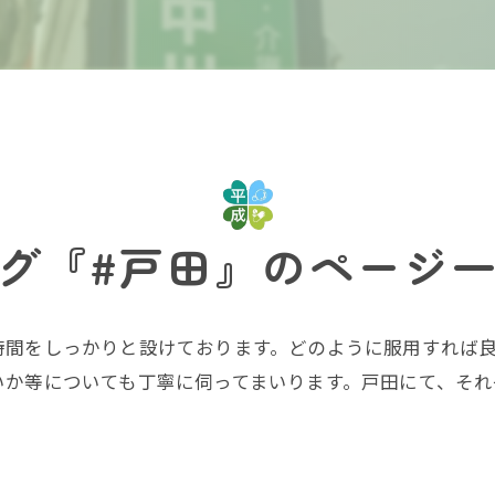
グ『#戸田』のページ
時間をしっかりと設けております。どのように服用すれば
いか等についても丁寧に伺ってまいります。戸田にて、そ