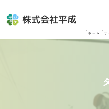
ホーム
サ