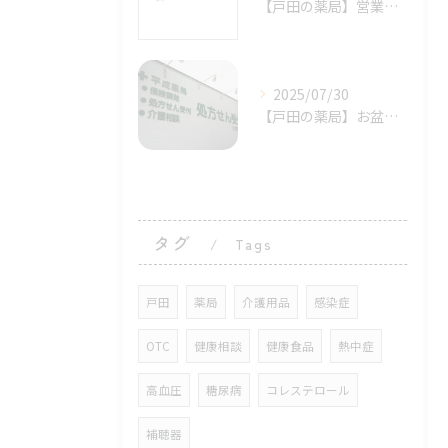
【戸田の薬局】営業開始のご案内
2025/07/30
【戸田の薬局】お盆休みのご案内
タグ
Tags
戸田
薬局
介護用品
感染症
OTC
健康相談
健康食品
熱中症
高血圧
糖尿病
コレステロール
補聴器