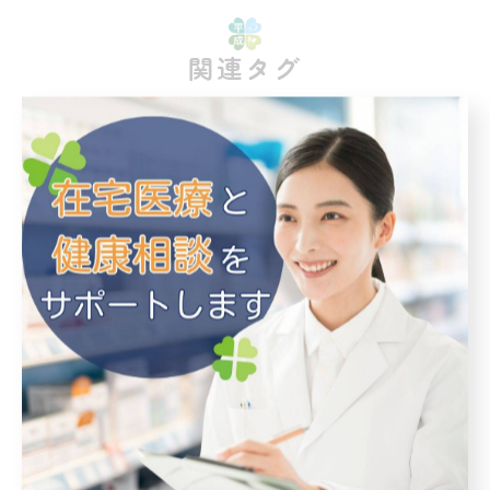
関連タグ
#戸田
#薬局
すべてのお客様にご利用い
ただきやすい薬局を目指し
ています
近隣で頼れる薬局をお探しの方はぜひご利
用ください
薬剤師の近況や新たに始めたサービスなど
をブログのページで紹介しており、地域の