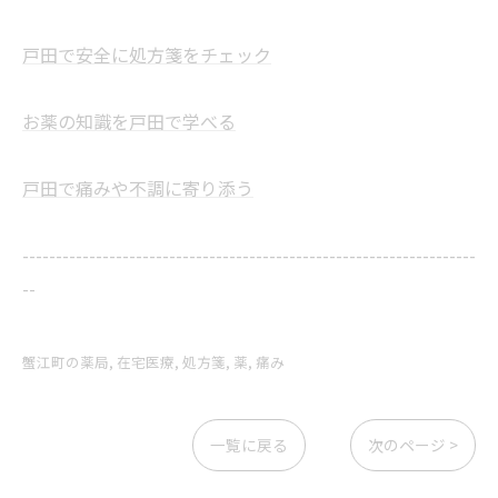
戸田で安全に処方箋をチェック
お薬の知識を戸田で学べる
戸田で痛みや不調に寄り添う
--------------------------------------------------------------------
--
蟹江町の薬局
在宅医療
処方箋
薬
痛み
一覧に戻る
次のページ >