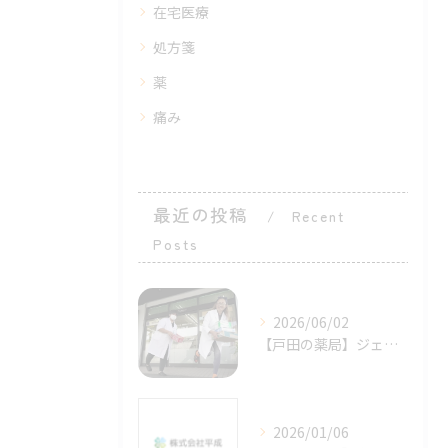
在宅医療
処方箋
薬
痛み
最近の投稿
Recent
Posts
2026/06/02
【戸田の薬局】ジェネリック医薬品の紹介
2026/01/06