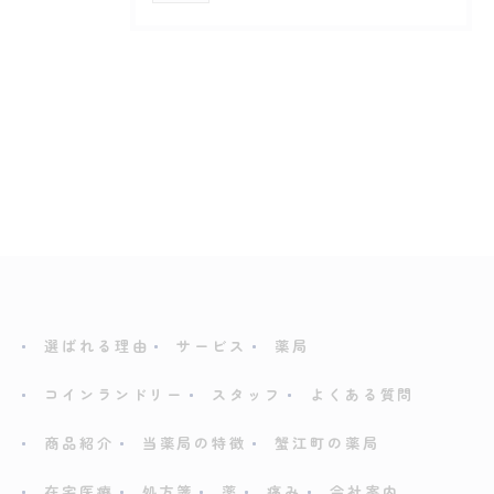
選ばれる理由
サービス
薬局
コインランドリー
スタッフ
よくある質問
商品紹介
当薬局の特徴
蟹江町の薬局
在宅医療
処方箋
薬
痛み
会社案内