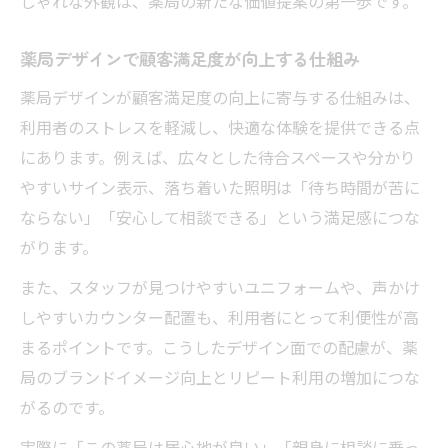
しゃれな外観は、薬局の新たな価値提案の第一歩です。
薬局デザインで顧客満足度が向上する仕組み
薬局デザインが顧客満足度の向上に寄与する仕組みは、
利用者のストレスを軽減し、快適な体験を提供できる点
にあります。例えば、広々とした待合スペースや分かり
やすいサイン表示、落ち着いた照明は「待ち時間が苦に
ならない」「安心して相談できる」という満足感につな
がります。
また、スタッフが見つけやすいユニフォームや、声かけ
しやすいカウンター配置も、利用者にとって利便性が高
まるポイントです。こうしたデザイン面での配慮が、薬
局のブランドイメージ向上とリピート利用の増加につな
がるのです。
実際に「この薬局は居心地が良い」「親身に相談に乗っ