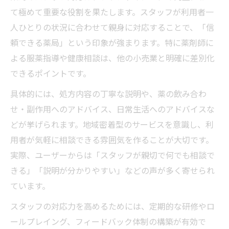
て極めて重要な役割を果たします。スタッフが利用者一
人ひとりの状況に合わせて親身に対応することで、「信
頼できる薬局」という印象が強まります。特に薬剤師に
よる服薬指導や健康相談は、他の小売業と明確に差別化
できるポイントです。
具体的には、処方内容の丁寧な説明や、薬の飲み合わ
せ・副作用へのアドバイス、日常生活へのアドバイスな
どが挙げられます。地域密着型のサービスを意識し、利
用者が気軽に相談できる雰囲気を作ることが大切です。
実際、ユーザーからは「スタッフが親切で何でも相談で
きる」「説明が分かりやすい」などの声が多く寄せられ
ています。
スタッフの対応力を高めるためには、定期的な研修やロ
ールプレイング、フィードバック体制の構築が有効で