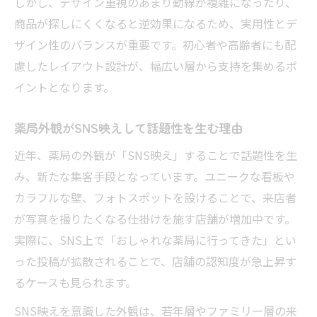
しかし、デザイン重視のあまり動線が複雑になったり、
商品が探しにくくなると逆効果になるため、実用性とデ
ザイン性のバランスが重要です。初心者や高齢者にも配
慮したレイアウト設計が、幅広い層から支持を集めるポ
イントとなります。
薬局外観がSNS映えして話題性を生む理由
近年、薬局の外観が「SNS映え」することで話題性を生
み、新たな集客手段となっています。ユニークな看板や
カラフルな壁、フォトスポットを設けることで、来店者
が写真を撮りたくなる仕掛けを施す店舗が増加中です。
実際に、SNS上で「おしゃれな薬局に行ってきた」とい
った投稿が拡散されることで、店舗の認知度が急上昇す
るケースも見られます。
SNS映えを意識した外観は、若年層やファミリー層の来