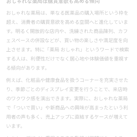
おしゃれな薬局は購買意欲も高める傾向
おしゃれな薬局は、単なる医薬品の購入場所という枠を
超え、消費者の購買意欲を高める空間へと進化していま
す。明るく開放的な店内や、洗練された商品陳列、カフ
ェスペースの併設などが、買い物の楽しさや満足度を向
上させます。特に「薬局 おしゃれ」というワードで検索
する人は、利便性だけでなく居心地や体験価値を重視す
る傾向があります。
例えば、化粧品や健康食品を扱うコーナーを充実させた
り、季節ごとのディスプレイ変更を行うことで、来店時
のワクワク感を演出できます。実際に、おしゃれな薬局
で「ついで買い」や新商品への興味が高まったという利
用者の声も多く、売上アップに直結するケースが増えて
います。