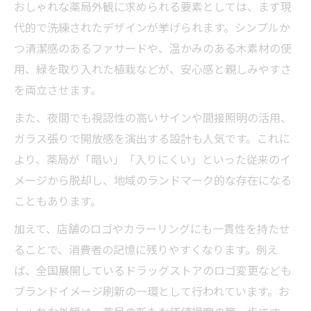
おしゃれな薬局外観に求められる要素としては、まず現
代的で洗練されたデザインが挙げられます。シンプルか
つ清潔感のあるファサードや、温かみのある木素材の使
用、緑を取り入れた植栽などが、安心感と親しみやすさ
を両立させます。
また、夜間でも視認性の高いサインや間接照明の活用、
ガラス張りで開放感を演出する設計も人気です。これに
より、薬局が「暗い」「入りにくい」といった従来のイ
メージから脱却し、地域のランドマーク的な存在になる
こともあります。
加えて、店舗のロゴやカラーリングにも一貫性を持たせ
ることで、消費者の記憶に残りやすくなります。例え
ば、全国展開しているドラッグストアのロゴ変更なども
ブランドイメージ刷新の一環として行われています。お