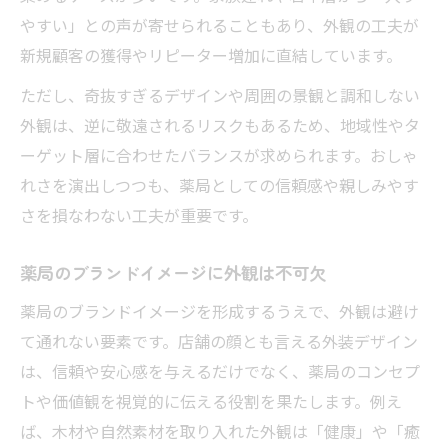
やすい」との声が寄せられることもあり、外観の工夫が
新規顧客の獲得やリピーター増加に直結しています。
ただし、奇抜すぎるデザインや周囲の景観と調和しない
外観は、逆に敬遠されるリスクもあるため、地域性やタ
ーゲット層に合わせたバランスが求められます。おしゃ
れさを演出しつつも、薬局としての信頼感や親しみやす
さを損なわない工夫が重要です。
薬局のブランドイメージに外観は不可欠
薬局のブランドイメージを形成するうえで、外観は避け
て通れない要素です。店舗の顔とも言える外装デザイン
は、信頼や安心感を与えるだけでなく、薬局のコンセプ
トや価値観を視覚的に伝える役割を果たします。例え
ば、木材や自然素材を取り入れた外観は「健康」や「癒