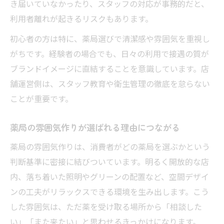
き届いていなかったり、スタッフの対応が事務的だと、
利用者離れが起きるリスクもあります。
初心者の方は特に、薬局選びで清潔感や雰囲気を重視し
がちです。経験者の場合でも、日々の利用で接遇の質が
ブランドイメージに直結することを意識しています。店
舗運営側は、スタッフ教育や衛生管理の徹底を怠らない
ことが重要です。
薬局の雰囲気作りが選ばれる理由につながる
薬局の雰囲気作りは、消費者がどの薬局を選ぶかという
判断基準に密接に結びついています。明るく開放的な店
内、落ち着いた照明やグリーンの配置など、空間デザイ
ンの工夫がリラックスできる環境を生み出します。こう
した雰囲気は、ただ薬を受け取る場所から「相談した
い」「また来たい」と思わせるきっかけになります。