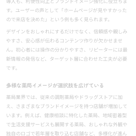
導入も、利便性向上とブランドイメージ強化に役立ちま
す。ユーザーの声として「ホームページが見やすかった
ので来店を決めた」という例も多く見られます。
デザインをおしゃれにするだけでなく、信頼感や親しみ
やすさ、安心感が伝わるコンテンツ作りが欠かせませ
ん。初心者には操作の分かりやすさ、リピーターには最
新情報の発信など、ターゲット層に合わせた工夫が必要
です。
多様な薬局イメージが選択肢を広げている
薬局業界では、従来の調剤薬局やドラッグストアに加
え、さまざまなブランドイメージを持つ店舗が増加して
います。例えば、健康相談に特化した薬局、地域密着型
で生活支援サービスも展開する薬局、おしゃれな外観や
独自のロゴで若年層を取り込む店舗など、多様化が進ん