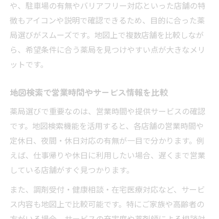
や、駐車場の有無やバリアフリー対応といった店舗の特
徴もアイコンや説明で確認できるため、目的に合った薬
局選びがスムーズです。地図上で複数店舗を比較しなが
ら、希望条件に合う薬局を見つけやすい点が大きなメリ
ットです。
地図検索で営業時間やサービス情報を比較
薬局選びで重要なのは、営業時間や提供サービスの確認
です。地図検索機能を活用すると、各店舗の営業時間や
定休日、夜間・休日対応の有無が一目で分かります。例
えば、仕事帰りや休日に利用したい場合、遅くまで営業
している店舗がすぐ見つかります。
また、調剤受付・健康相談・在宅医療対応など、サービ
ス内容も地図上で比較可能です。特にご家族や高齢者の
方がいる場合、サービスの充実度や薬剤師による相談対