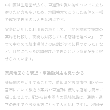
中川区は生活圏が広く、車通勤や買い物のついでに立ち
寄りたい方も多いため、地図検索でこうした条件を一括
で確認できるのは大きな利点です。
実際に活用した利用者の声として、「地図検索で複数の
薬局を比較し、夜間も対応している店舗を選べた」「子
育て中なので駐車場付きの店舗がすぐに見つかった」な
ど、目的に合った店舗選びができたという意見が多く寄
せられています。
薬局地図なら駅近・車通勤対応も見つかる
薬局地図を活用することで、愛知県名古屋市中川区や一
宮市において駅近の薬局や車通勤に便利な店舗も簡単に
探し出せます。駅から徒歩圏内の調剤薬局は、通勤・通
学の途中で立ち寄る方にとって大変便利ですし、地図検