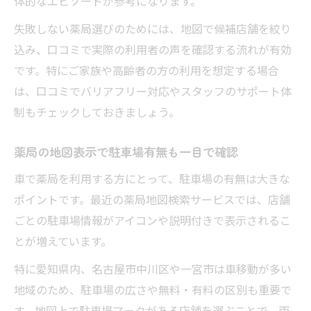
体的なエピソードが参考になります。
失敗しない薬局選びのためには、地図で候補店舗を絞り
込み、口コミで実際の利用者の声を確認する流れが有効
です。特にご家族や高齢者の方の利用を想定する場合
は、口コミでバリアフリー対応やスタッフのサポート体
制もチェックしておきましょう。
薬局の地図表示で駐車場有無も一目で確認
車で薬局を利用する方にとって、駐車場の有無は大きな
ポイントです。最近の薬局地図検索サービスでは、店舗
ごとの駐車場情報がアイコンや説明付きで表示されるこ
とが増えています。
特に愛知県内、名古屋市中川区や一宮市は車移動が多い
地域のため、駐車場の広さや無料・有料の区別も重要で
す。地図上で駐車場マークがある店舗を選ぶことで、雨