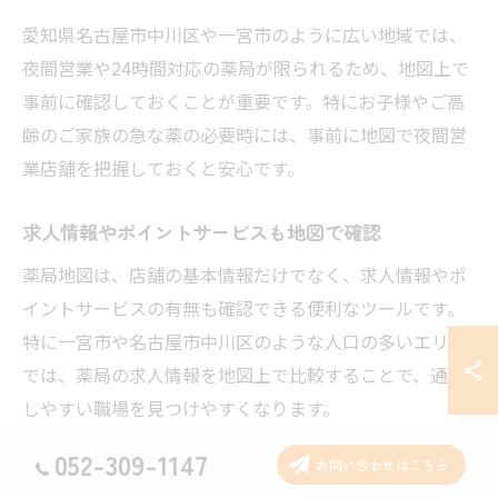
愛知県名古屋市中川区や一宮市のように広い地域では、
夜間営業や24時間対応の薬局が限られるため、地図上で
事前に確認しておくことが重要です。特にお子様やご高
齢のご家族の急な薬の必要時には、事前に地図で夜間営
業店舗を把握しておくと安心です。
求人情報やポイントサービスも地図で確認
薬局地図は、店舗の基本情報だけでなく、求人情報やポ
イントサービスの有無も確認できる便利なツールです。
特に一宮市や名古屋市中川区のような人口の多いエリア
では、薬局の求人情報を地図上で比較することで、通勤
しやすい職場を見つけやすくなります。
また、ポイントカードや割引サービスを実施している店
052-309-1147
お問い合わせはこちら
舗は、地図検索で事前にチェックできます。日常的に利