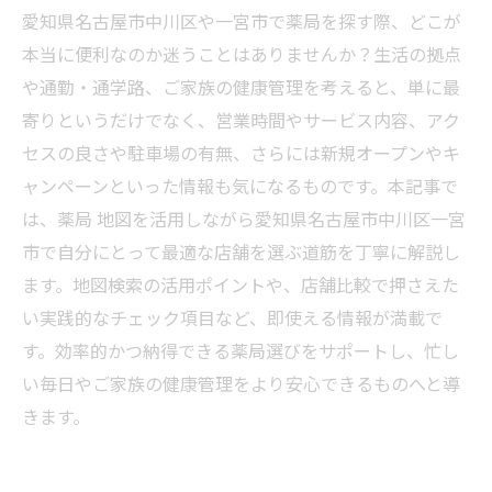
愛知県名古屋市中川区や一宮市で薬局を探す際、どこが
本当に便利なのか迷うことはありませんか？生活の拠点
や通勤・通学路、ご家族の健康管理を考えると、単に最
寄りというだけでなく、営業時間やサービス内容、アク
セスの良さや駐車場の有無、さらには新規オープンやキ
ャンペーンといった情報も気になるものです。本記事で
は、薬局 地図を活用しながら愛知県名古屋市中川区一宮
市で自分にとって最適な店舗を選ぶ道筋を丁寧に解説し
ます。地図検索の活用ポイントや、店舗比較で押さえた
い実践的なチェック項目など、即使える情報が満載で
す。効率的かつ納得できる薬局選びをサポートし、忙し
い毎日やご家族の健康管理をより安心できるものへと導
きます。