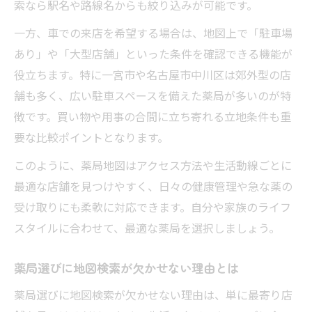
索なら駅名や路線名からも絞り込みが可能です。
一方、車での来店を希望する場合は、地図上で「駐車場
あり」や「大型店舗」といった条件を確認できる機能が
役立ちます。特に一宮市や名古屋市中川区は郊外型の店
舗も多く、広い駐車スペースを備えた薬局が多いのが特
徴です。買い物や用事の合間に立ち寄れる立地条件も重
要な比較ポイントとなります。
このように、薬局地図はアクセス方法や生活動線ごとに
最適な店舗を見つけやすく、日々の健康管理や急な薬の
受け取りにも柔軟に対応できます。自分や家族のライフ
スタイルに合わせて、最適な薬局を選択しましょう。
薬局選びに地図検索が欠かせない理由とは
薬局選びに地図検索が欠かせない理由は、単に最寄り店