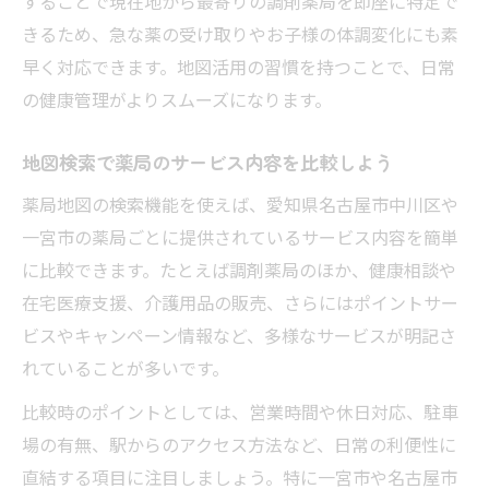
することで現在地から最寄りの調剤薬局を即座に特定で
きるため、急な薬の受け取りやお子様の体調変化にも素
早く対応できます。地図活用の習慣を持つことで、日常
の健康管理がよりスムーズになります。
地図検索で薬局のサービス内容を比較しよう
薬局地図の検索機能を使えば、愛知県名古屋市中川区や
一宮市の薬局ごとに提供されているサービス内容を簡単
に比較できます。たとえば調剤薬局のほか、健康相談や
在宅医療支援、介護用品の販売、さらにはポイントサー
ビスやキャンペーン情報など、多様なサービスが明記さ
れていることが多いです。
比較時のポイントとしては、営業時間や休日対応、駐車
場の有無、駅からのアクセス方法など、日常の利便性に
直結する項目に注目しましょう。特に一宮市や名古屋市