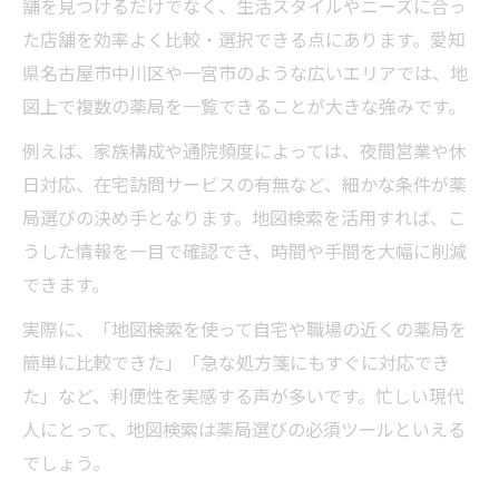
舗を見つけるだけでなく、生活スタイルやニーズに合っ
た店舗を効率よく比較・選択できる点にあります。愛知
県名古屋市中川区や一宮市のような広いエリアでは、地
図上で複数の薬局を一覧できることが大きな強みです。
例えば、家族構成や通院頻度によっては、夜間営業や休
日対応、在宅訪問サービスの有無など、細かな条件が薬
局選びの決め手となります。地図検索を活用すれば、こ
うした情報を一目で確認でき、時間や手間を大幅に削減
できます。
実際に、「地図検索を使って自宅や職場の近くの薬局を
簡単に比較できた」「急な処方箋にもすぐに対応でき
た」など、利便性を実感する声が多いです。忙しい現代
人にとって、地図検索は薬局選びの必須ツールといえる
でしょう。