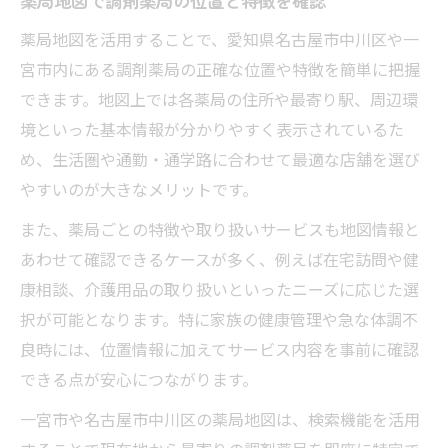
薬局地図で調剤薬局の位置と特徴を確認
薬局地図を活用することで、愛知県名古屋市中川区や一
宮市内にある調剤薬局の正確な位置や特徴を簡単に把握
できます。地図上では各薬局の住所や最寄り駅、周辺環
境といった基本情報が分かりやすく表示されているた
め、生活圏や通勤・通学路に合わせて最適な店舗を選び
やすいのが大きなメリットです。
また、薬局ごとの特徴や取り扱いサービスも地図情報と
あわせて確認できるケースが多く、例えば在宅訪問や健
康相談、介護用品の取り扱いといったニーズに応じた選
択が可能となります。特に家族の健康管理や急な体調不
良時には、位置情報に加えてサービス内容を事前に確認
できる点が安心につながります。
一宮市や名古屋市中川区の薬局地図は、検索機能を活用