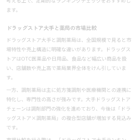
考える上で、定期的なランキングチェックをおすすめし
ます。
ドラッグストア大手と薬局の市場比較
ドラッグストア大手と調剤薬局は、全国規模で見ると市
場特性や売上構造に明確な違いがあります。ドラッグス
トアはOTC医薬品や日用品、食品など幅広い商品を扱
い、店舗数や売上高で薬局業界全体をけん引していま
す。
一方、調剤薬局は主に処方箋調剤や医療機関との連携に
特化し、専門性の高さが強みです。大手ドラッグストア
チェーンは調剤部門の強化を進めており、今後は「ドラ
ッグストア×調剤薬局」の複合型店舗が増加する見込み
です。
市場比較を行う際は、「ドラッグストア大手ランキン