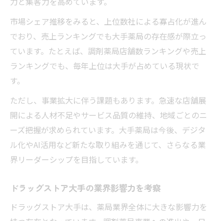
力と集客力を高めています。
市場シェア推移をみると、上位数社による寡占化が進ん
でおり、売上ランキングでも大手薬局の存在感が際立っ
ています。たとえば、調剤薬局店舗数ランキングや売上
ランキングでも、毎年上位は大手が占めている現状で
す。
ただし、事業拡大に伴う課題もあります。急速な店舗展
開による人材不足やサービス品質の維持、地域ごとのニ
ーズ把握が求められています。大手薬局は今後、デジタ
ル化やAI活用など新たな取り組みを通じて、さらなる業
界リーダーシップを目指しています。
ドラッグストア大手の業界影響力を考察
ドラッグストア大手は、薬局業界全体に大きな影響力を