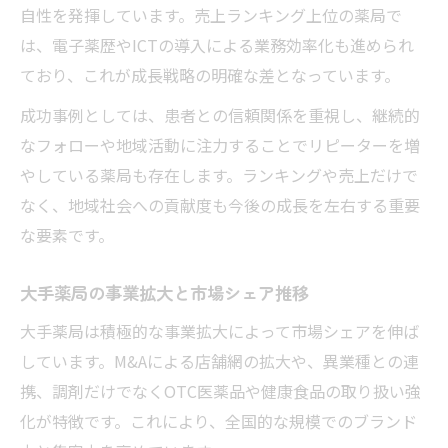
自性を発揮しています。売上ランキング上位の薬局で
は、電子薬歴やICTの導入による業務効率化も進められ
ており、これが成長戦略の明確な差となっています。
成功事例としては、患者との信頼関係を重視し、継続的
なフォローや地域活動に注力することでリピーターを増
やしている薬局も存在します。ランキングや売上だけで
なく、地域社会への貢献度も今後の成長を左右する重要
な要素です。
大手薬局の事業拡大と市場シェア推移
大手薬局は積極的な事業拡大によって市場シェアを伸ば
しています。M&Aによる店舗網の拡大や、異業種との連
携、調剤だけでなくOTC医薬品や健康食品の取り扱い強
化が特徴です。これにより、全国的な規模でのブランド