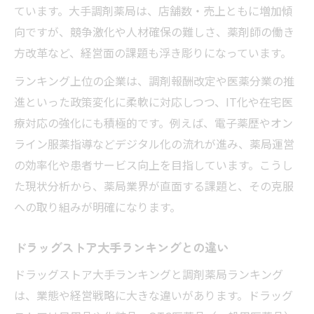
ています。大手調剤薬局は、店舗数・売上ともに増加傾
向ですが、競争激化や人材確保の難しさ、薬剤師の働き
方改革など、経営面の課題も浮き彫りになっています。
ランキング上位の企業は、調剤報酬改定や医薬分業の推
進といった政策変化に柔軟に対応しつつ、IT化や在宅医
療対応の強化にも積極的です。例えば、電子薬歴やオン
ライン服薬指導などデジタル化の流れが進み、薬局運営
の効率化や患者サービス向上を目指しています。こうし
た現状分析から、薬局業界が直面する課題と、その克服
への取り組みが明確になります。
ドラッグストア大手ランキングとの違い
ドラッグストア大手ランキングと調剤薬局ランキング
は、業態や経営戦略に大きな違いがあります。ドラッグ