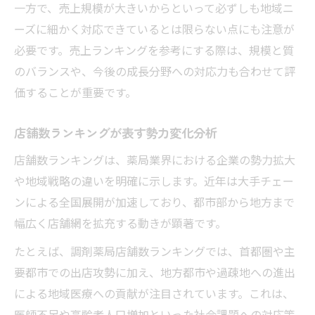
一方で、売上規模が大きいからといって必ずしも地域ニ
ーズに細かく対応できているとは限らない点にも注意が
必要です。売上ランキングを参考にする際は、規模と質
のバランスや、今後の成長分野への対応力も合わせて評
価することが重要です。
店舗数ランキングが表す勢力変化分析
店舗数ランキングは、薬局業界における企業の勢力拡大
や地域戦略の違いを明確に示します。近年は大手チェー
ンによる全国展開が加速しており、都市部から地方まで
幅広く店舗網を拡充する動きが顕著です。
たとえば、調剤薬局店舗数ランキングでは、首都圏や主
要都市での出店攻勢に加え、地方都市や過疎地への進出
による地域医療への貢献が注目されています。これは、
医師不足や高齢者人口増加といった社会課題への対応策