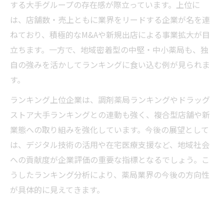
する大手グループの存在感が際立っています。上位に
は、店舗数・売上ともに業界をリードする企業が名を連
ねており、積極的なM&Aや新規出店による事業拡大が目
立ちます。一方で、地域密着型の中堅・中小薬局も、独
自の強みを活かしてランキングに食い込む例が見られま
す。
ランキング上位企業は、調剤薬局ランキングやドラッグ
ストア大手ランキングとの連動も強く、複合型店舗や新
業態への取り組みを強化しています。今後の展望として
は、デジタル技術の活用や在宅医療支援など、地域社会
への貢献度が企業評価の重要な指標となるでしょう。こ
うしたランキング分析により、薬局業界の今後の方向性
が具体的に見えてきます。