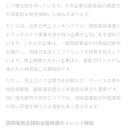
どで優位性を持っています。大手企業は医薬品の調達力
や効率的な物流体制にも強みがあります。
たとえば、近年の売上ランキングでは、調剤薬局事業と
ドラッグストア事業を併せ持つ企業が上位に名を連ねて
います。これらの企業は、一般用医薬品や日用品の販売
も強化し、地域の生活インフラとしての役割を拡大して
います。売上規模が大きい企業ほど、最新のITシステム
導入や人材育成にも積極的です。
ただし、売上だけで企業力を判断せず、サービスの質や
地域貢献度、顧客満足度など多面的な視点も重要です。
特に地方都市や郊外エリアでは、地域密着型の中堅薬局
が高い評価を得ている事例も多く見られます。
調剤薬局店舗数全国規模のトレンド解説