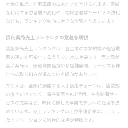
分業の推進、在宅医療の拡大などが挙げられます。薬局
を利用する患者層の変化や、地域密着型サービスの強化
なども、ランキング動向に大きな影響を与えています。
調剤薬局売上ランキングの意義を解説
調剤薬局売上ランキングは、各企業の事業規模や経営戦
略の違いを可視化するうえで非常に重要です。売上高が
高い薬局は、医療機関連携や多店舗展開、サービス多様
化への取り組みが進んでいる傾向があります。
たとえば、全国に展開する大手調剤チェーンは、店舗数
の多さだけでなく、電子薬歴やICT活用、在宅訪問サー
ビスの充実など、時代に即した事業モデルへの転換を進
めています。売上ランキングの上位常連企業は、こうし
たイノベーションに積極的な点が特徴です。