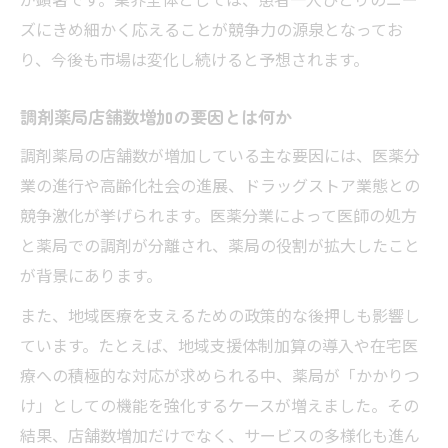
ズにきめ細かく応えることが競争力の源泉となってお
り、今後も市場は変化し続けると予想されます。
調剤薬局店舗数増加の要因とは何か
調剤薬局の店舗数が増加している主な要因には、医薬分
業の進行や高齢化社会の進展、ドラッグストア業態との
競争激化が挙げられます。医薬分業によって医師の処方
と薬局での調剤が分離され、薬局の役割が拡大したこと
が背景にあります。
また、地域医療を支えるための政策的な後押しも影響し
ています。たとえば、地域支援体制加算の導入や在宅医
療への積極的な対応が求められる中、薬局が「かかりつ
け」としての機能を強化するケースが増えました。その
結果、店舗数増加だけでなく、サービスの多様化も進ん