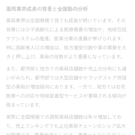
薬局業界成長の背景と全国動向分析
薬局業界は全国規模で見ても成長が続いています。その
背景には少子高齢化による医療需要の増加や、地域包括
ケアシステムの推進、医薬分業の進展が挙げられます。
特に高齢者人口の増加は、処方箋受付数や薬の需要を大
きく押し上げ、薬局の役割がより重要となっています。
また、都市部と地方での薬局店舗数や売上の分布にも違
いがみられ、都市部では大型店舗やドラッグストア併設
型の薬局が増加傾向にあります。一方で、地方では在宅
医療への対応や地域密着型サービスが重視される傾向が
強まっています。
実際に全国規模での調剤薬局店舗数は年々増加してお
り、売上ランキングでも上位薬局チェーンのシェア拡大
が顕著です。業界全体としては、患者一人ひとりのニー