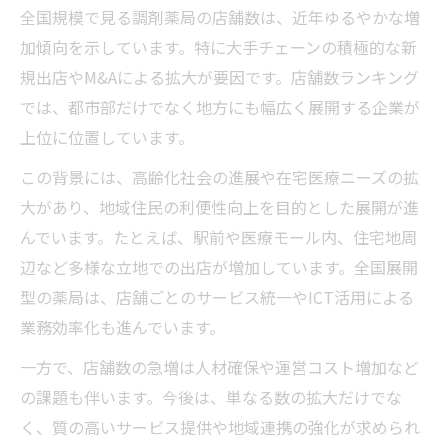
全国規模で見る調剤薬局の店舗数は、近年ゆるやかな増
加傾向を示しています。特に大手チェーンの積極的な新
規出店やM&Aによる拡大が要因です。店舗数ランキング
では、都市部だけでなく地方にも幅広く展開する企業が
上位に位置しています。
この背景には、高齢化社会の進展や在宅医療ニーズの拡
大があり、地域住民の利便性向上を目的とした展開が進
んでいます。たとえば、駅前や医療モール内、住宅地周
辺など多様な立地での出店が増加しています。全国展開
型の薬局は、店舗ごとのサービス統一やICT活用による
業務効率化も進んでいます。
一方で、店舗数の急増は人材確保や運営コスト増加など
の課題も伴います。今後は、単なる数の拡大だけでな
く、質の高いサービス提供や地域連携の強化が求められ