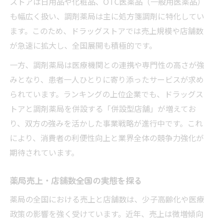
ストアは日用品や化粧品、OTC医薬品（一般用医薬品）
も幅広く扱い、調剤薬局は主に処方箋調剤に特化してい
ます。このため、ドラッグストアでは売上規模や店舗数
が急速に拡大し、全国展開も積極的です。
一方、調剤薬局は医療機関との連携や専門性の高さが強
みとなり、患者一人ひとりに寄り添ったサービスが求め
られています。ランキングの上位企業でも、ドラッグス
トアと調剤薬局を併設する「併設型店舗」が増えてお
り、双方の強みを活かした事業戦略が進行中です。これ
により、消費者の利便性向上と業界全体の競争力強化が
期待されています。
薬局売上・店舗数全国の実態を探る
薬局の全国における売上と店舗数は、少子高齢化や医療
政策の影響を強く受けています。近年、売上は微増傾向