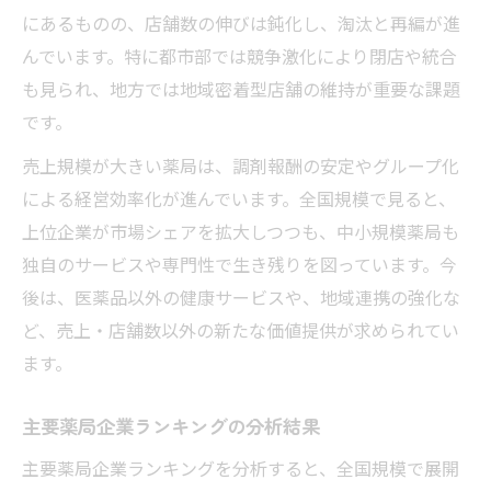
にあるものの、店舗数の伸びは鈍化し、淘汰と再編が進
んでいます。特に都市部では競争激化により閉店や統合
も見られ、地方では地域密着型店舗の維持が重要な課題
です。
売上規模が大きい薬局は、調剤報酬の安定やグループ化
による経営効率化が進んでいます。全国規模で見ると、
上位企業が市場シェアを拡大しつつも、中小規模薬局も
独自のサービスや専門性で生き残りを図っています。今
後は、医薬品以外の健康サービスや、地域連携の強化な
ど、売上・店舗数以外の新たな価値提供が求められてい
ます。
主要薬局企業ランキングの分析結果
主要薬局企業ランキングを分析すると、全国規模で展開